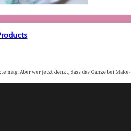
Products
e mag. Aber wer jetzt denkt, dass das Ganze bei Make-Up