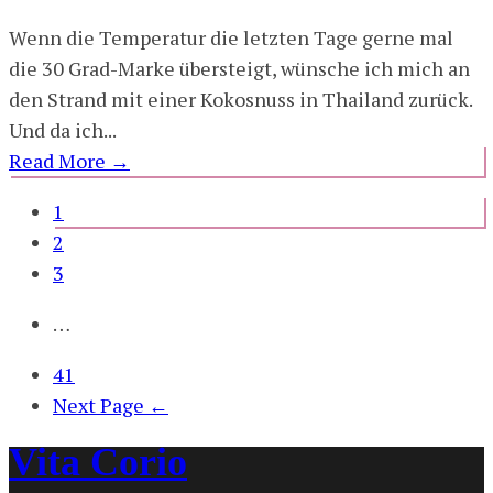
Wenn die Temperatur die letzten Tage gerne mal
die 30 Grad-Marke übersteigt, wünsche ich mich an
den Strand mit einer Kokosnuss in Thailand zurück.
Und da ich...
Read More
→
1
2
3
…
41
Next Page ←
Vita Corio