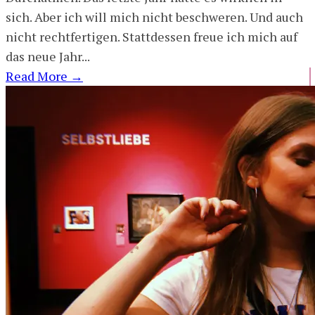
sich. Aber ich will mich nicht beschweren. Und auch
nicht rechtfertigen. Stattdessen freue ich mich auf
das neue Jahr...
Read More
→