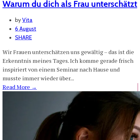
Warum du dich als Frau unterschätzt
by
Vita
6 August
SHARE
Wir Frauen unterschätzen uns gewältig – das ist die
Erkenntnis meines Tages. Ich komme gerade frisch
inspiriert von einem Seminar nach Hause und
musste immer wieder über...
Read More
→