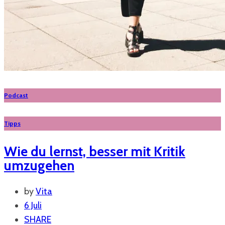
Podcast
Tipps
Wie du lernst, besser mit Kritik
umzugehen
by
Vita
6 Juli
SHARE