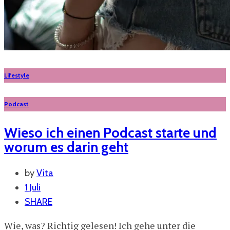
Lifestyle
Podcast
Wieso ich einen Podcast starte und
worum es darin geht
by
Vita
1 Juli
SHARE
Wie, was? Richtig gelesen! Ich gehe unter die