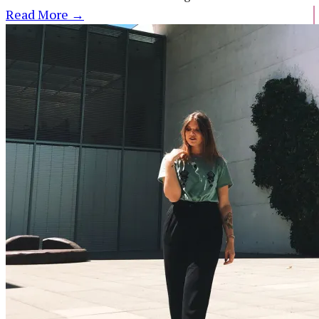
Read More
→