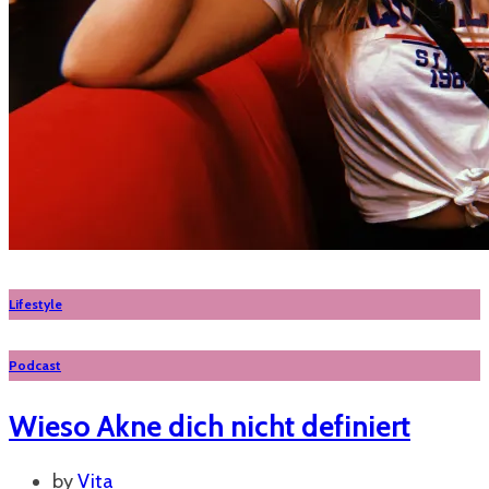
Lifestyle
Podcast
Wieso Akne dich nicht definiert
by
Vita