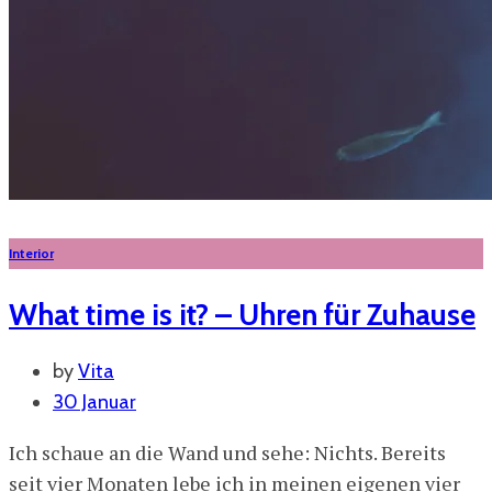
Interior
What time is it? – Uhren für Zuhause
by
Vita
30 Januar
Ich schaue an die Wand und sehe: Nichts. Bereits
seit vier Monaten lebe ich in meinen eigenen vier