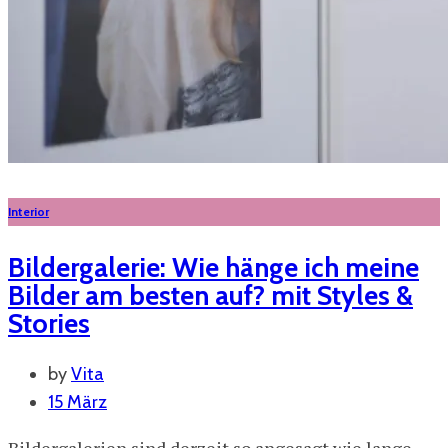
Interior
Bildergalerie: Wie hänge ich meine
Bilder am besten auf? mit Styles &
Stories
by
Vita
15 März