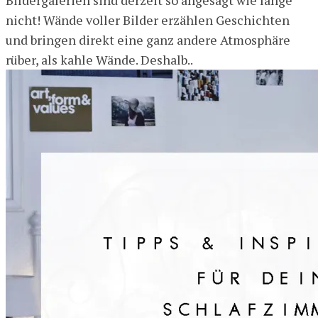
Bildergalerien sind derzeit so angesagt wie lange
nicht! Wände voller Bilder erzählen Geschichten
und bringen direkt eine ganz andere Atmosphäre
rüber, als kahle Wände. Deshalb..