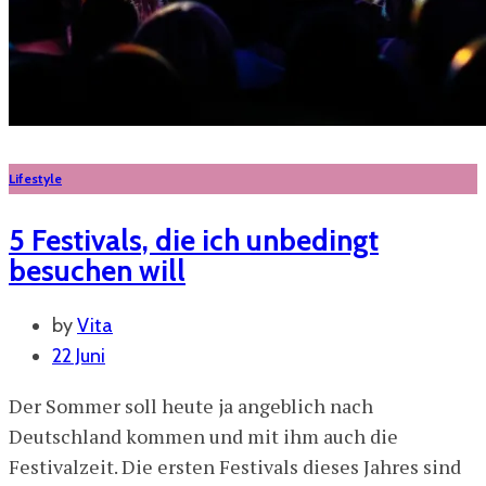
Lifestyle
5 Festivals, die ich unbedingt
besuchen will
by
Vita
22 Juni
Der Sommer soll heute ja angeblich nach
Deutschland kommen und mit ihm auch die
Festivalzeit. Die ersten Festivals dieses Jahres sind