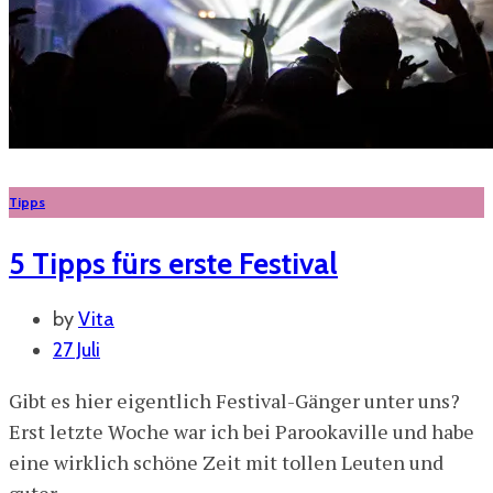
Tipps
5 Tipps fürs erste Festival
by
Vita
27 Juli
Gibt es hier eigentlich Festival-Gänger unter uns?
Erst letzte Woche war ich bei Parookaville und habe
eine wirklich schöne Zeit mit tollen Leuten und