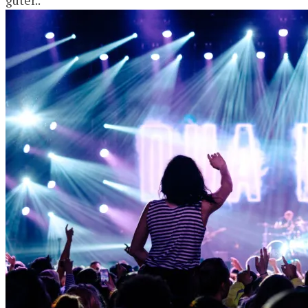
guter..