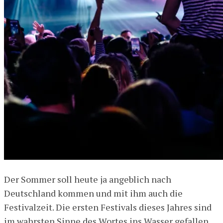
Der Sommer soll heute ja angeblich nach
Deutschland kommen und mit ihm auch die
Festivalzeit. Die ersten Festivals dieses Jahres sind
im wahrsten Sinne des Wortes ins Wasser gefallen