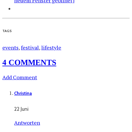
neuem Fenster geöffnet)
TAGS
events
,
festival
,
lifestyle
4 COMMENTS
Add Comment
Christina
22 Juni
Antworten