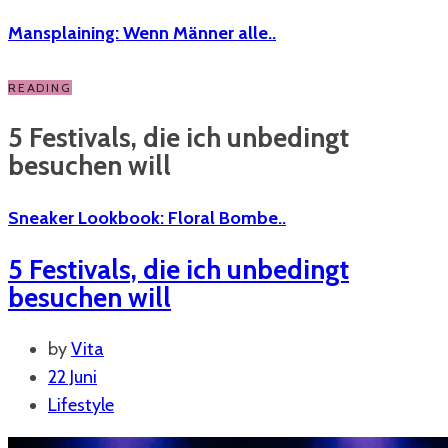
Mansplaining: Wenn Männer alle..
READING
5 Festivals, die ich unbedingt
besuchen will
Sneaker Lookbook: Floral Bombe..
5 Festivals, die ich unbedingt
besuchen will
by
Vita
22 Juni
Lifestyle