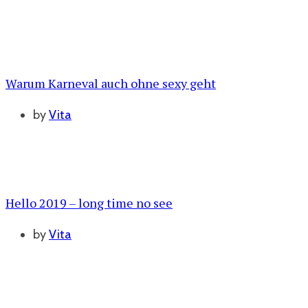
Warum Karneval auch ohne sexy geht
by
Vita
Hello 2019 – long time no see
by
Vita