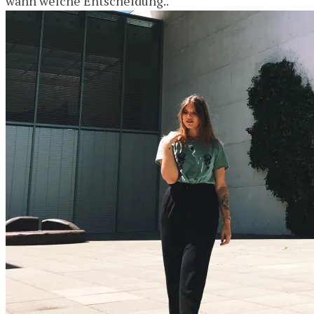
wann welche Entscheidung..