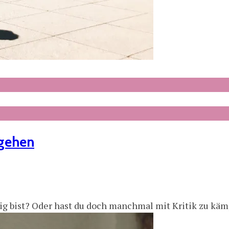
ugehen
hig bist? Oder hast du doch manchmal mit Kritik zu käm