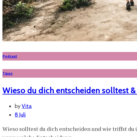
Podcast
Tipps
Wieso du dich entscheiden solltest & 
by
Vita
8 Juli
Wieso solltest du dich entscheiden und wie triffst d