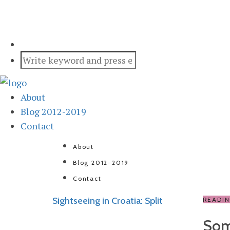
About
Blog 2012-2019
Contact
About
Blog 2012-2019
Contact
Sightseeing in Croatia: Split
READI
Som