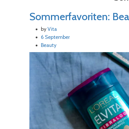
Sommerfavoriten: Bea
by
Vita
6 September
Beauty