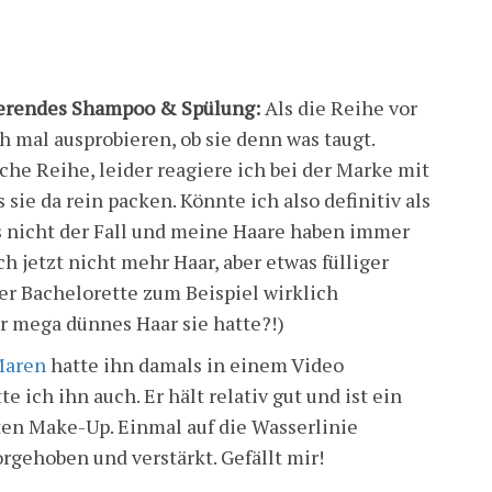
reierendes Shampoo & Spülung:
Als die Reihe vor
 mal ausprobieren, ob sie denn was taugt.
che Reihe, leider reagiere ich bei der Marke mit
ie da rein packen. Könnte ich also definitiv als
ies nicht der Fall und meine Haare haben immer
 jetzt nicht mehr Haar, aber etwas fülliger
er Bachelorette zum Beispiel wirklich
ür mega dünnes Haar sie hatte?!)
Maren
hatte ihn damals in einem Video
e ich ihn auch. Er hält relativ gut und ist ein
ten Make-Up. Einmal auf die Wasserlinie
gehoben und verstärkt. Gefällt mir!