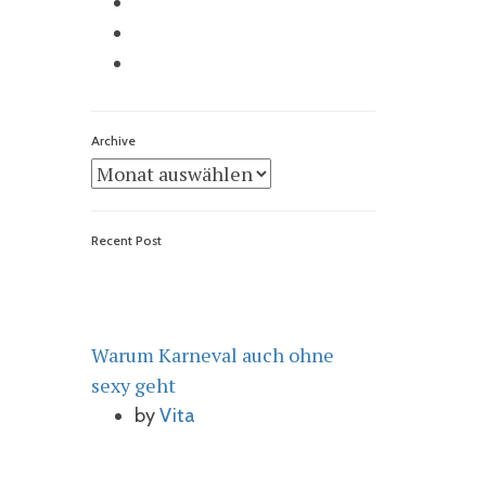
Archive
Archive
Recent Post
Warum Karneval auch ohne
sexy geht
by
Vita