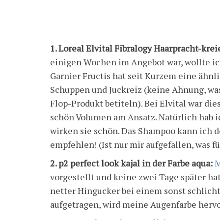
1. Loreal Elvital Fibralogy Haarpracht-k
einigen Wochen im Angebot war, wollte ich
Garnier Fructis hat seit Kurzem eine ähnli
Schuppen und Juckreiz (keine Ahnung, was s
Flop-Produkt betiteln). Bei Elvital war d
schön Volumen am Ansatz. Natürlich hab ich
wirken sie schön. Das Shampoo kann ich d
empfehlen! (Ist nur mir aufgefallen, was f
2. p2 perfect look kajal in der Farbe aqua:
vorgestellt und keine zwei Tage später hatt
netter Hingucker bei einem sonst schlich
aufgetragen, wird meine Augenfarbe hervor