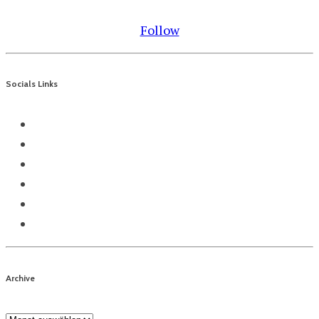
Follow
Socials Links
Archive
Archive