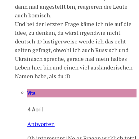
dann mal angestellt bin, reagieren die Leute
auch komisch.
Und bei der letzten Frage käme ich nie auf die
Idee, zu denken, du wärst irgendwie nicht
deutsch :D lustigerweise werde ich das echt
selten gefragt, obwohl ich auch Russisch und
Ukrainisch spreche, gerade mal mein halbes
Leben hier bin und einen viel ausländerischen
Namen habe, als du :D
Vita
4 April
Antworten
Oh interessant! Ne es Fragen wirklich total