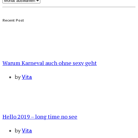
Recent Post
Warum Karneval auch ohne sexy geht
by
Vita
Hello 2019 – long time no see
by
Vita