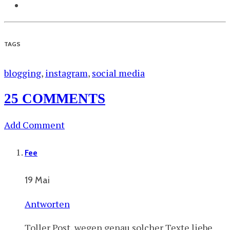
TAGS
blogging
,
instagram
,
social media
25 COMMENTS
Add Comment
Fee
19 Mai
Antworten
Toller Post, wegen genau solcher Texte liebe