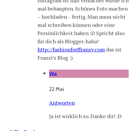
Instagram ist halt einfacher würde ich
mal behaupten. Schönes Foto machen
– hochladen – fertig. Man muss nicht
mal schreiben können oder eine
Persönlichkeit haben :D Spricht also
für dich als Blogger. haha!
http://fashionforffranzy.com
das ist
Franzi’s Blog :)
Vita
22 Mai
Antworten
Ja ist wirklich so. Danke dir! :D