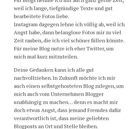
Für Blogs nehme ich mir auch ganz gerne Zeit,
weil ich lange, tiefgründige Texte und gut
bearbeitete Fotos liebe.
Instagram dagegen lehne ich völlig ab, weil ich
Angst habe, dann belanglose Fotos mir zu viel
Zeit rauben, die ich viel schöner füllen könnte.
Für meine Blog nutze ich eher Twitter, um
mich mal kurz mitzuteilen.
Deine Gedanken kann ich alle gut
nachvollziehen. In Zukunft möchte ich mir
auch einen selbstgehosteten Blog zulegen, um
mich auch vom Unternehmen Blogger
unabhängig zu machen… denn es macht mir
doch etwas Angst, dass jemand Fremdes dafür
verantwortlich ist, dass meine geliebten
Blogposts an Ort und Stelle bleiben.