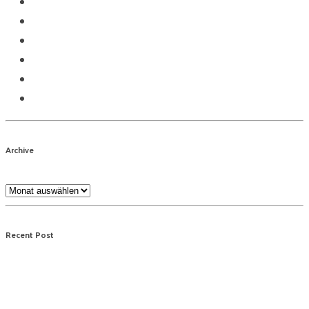
Archive
Archive
Recent Post