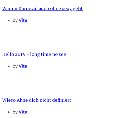
Warum Karneval auch ohne sexy geht
by
Vita
Hello 2019 – long time no see
by
Vita
Wieso Akne dich nicht definiert
by
Vita