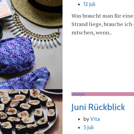
12 Juli
Was braucht man für eine
Strand liege, brauche ich e
rutschen, wenn..
Lifestyle
Juni Rückblick
by
Vita
5 Juli