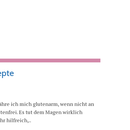
epte
ähre ich mich glutenarm, wenn nicht an
enfrei. Es tut dem Magen wirklich
r hilfreich,..