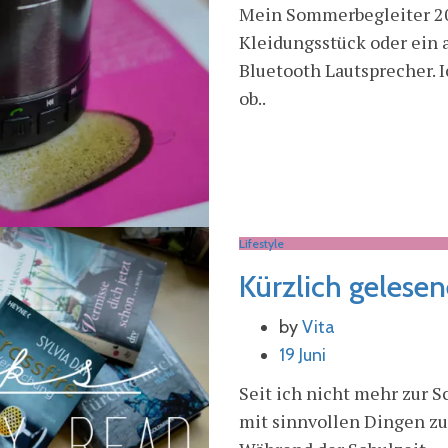
Mein Sommerbegleiter 201
Kleidungsstück oder ein 
Bluetooth Lautsprecher. 
ob..
Lifestyle
Kürzlich gelese
by
Vita
19 Juni
Seit ich nicht mehr zur S
mit sinnvollen Dingen zu 