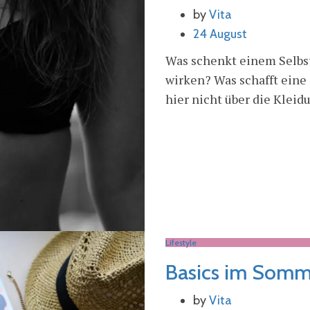
by
Vita
24 August
Was schenkt einem Selbst
wirken? Was schafft eine
hier nicht über die Kleidu
Lifestyle
Basics im Somm
by
Vita