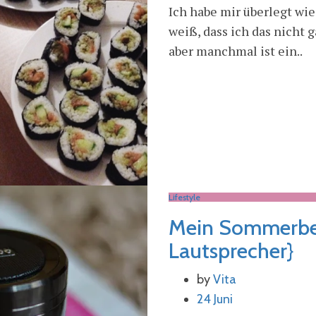
Ich habe mir überlegt wie
weiß, dass ich das nicht
aber manchmal ist ein..
Lifestyle
Mein Sommerbeg
Lautsprecher}
by
Vita
24 Juni