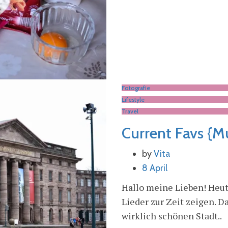
Fotografie
Lifestyle
Travel
Current Favs {Mu
by
Vita
8 April
Hallo meine Lieben! Heut
Lieder zur Zeit zeigen. D
wirklich schönen Stadt..