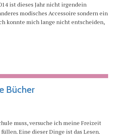
4 ist dieses Jahr nicht irgendein
anderes modisches Accessoire sondern ein
Ich konnte mich lange nicht entscheiden,
ne Bücher
chule muss, versuche ich meine Freizeit
füllen. Eine dieser Dinge ist das Lesen.