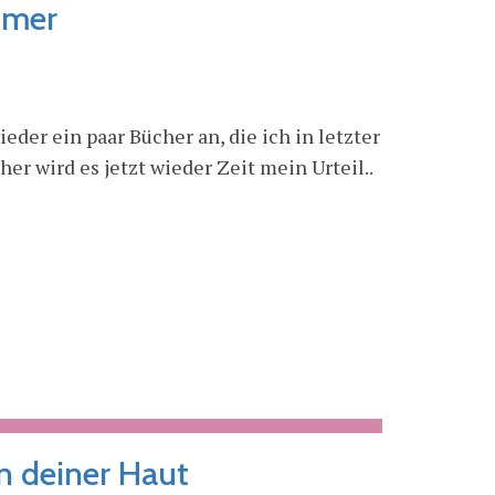
mmer
eder ein paar Bücher an, die ich in letzter
her wird es jetzt wieder Zeit mein Urteil..
in deiner Haut