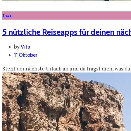
Travel
5 nützliche Reiseapps für deinen näc
by
Vita
11 Oktober
Steht der nächste Urlaub an und du fragst dich, was 