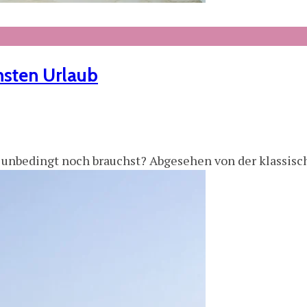
hsten Urlaub
du unbedingt noch brauchst? Abgesehen von der klassisc