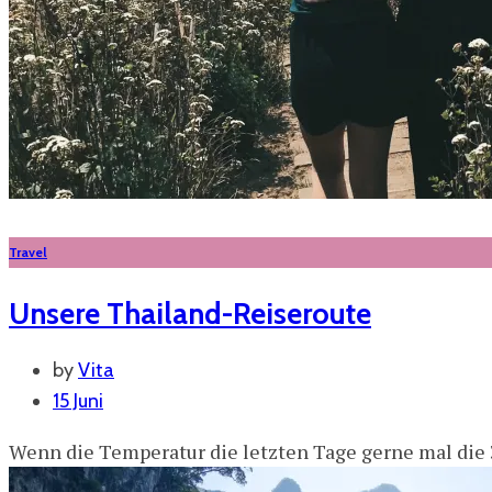
Travel
Unsere Thailand-Reiseroute
by
Vita
15 Juni
Wenn die Temperatur die letzten Tage gerne mal die 