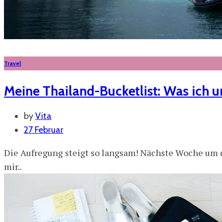
Travel
Meine Thailand-Bucketlist: Was ich u
by
Vita
27 Februar
Die Aufregung steigt so langsam! Nächste Woche um d
mir..