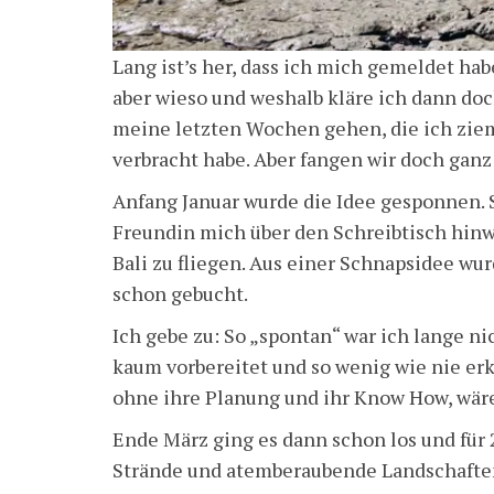
Lang ist’s her, dass ich mich gemeldet ha
aber wieso und weshalb kläre ich dann doch
meine letzten Wochen gehen, die ich ziem
verbracht habe. Aber fangen wir doch ganz
Anfang Januar wurde die Idee gesponnen. 
Freundin mich über den Schreibtisch hinwe
Bali zu fliegen. Aus einer Schnapsidee wu
schon gebucht.
Ich gebe zu: So „spontan“ war ich lange n
kaum vorbereitet und so wenig wie nie erk
ohne ihre Planung und ihr Know How, wär
Ende März ging es dann schon los und fü
Strände und atemberaubende Landschafte