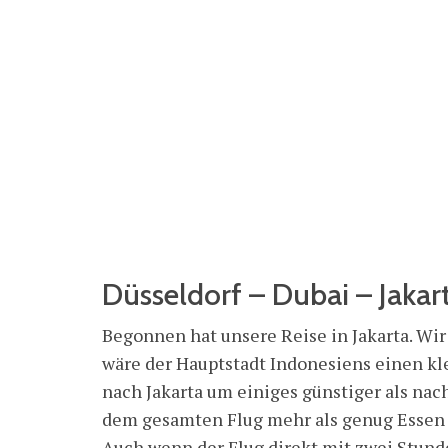
Düsseldorf – Dubai – Jakar
Begonnen hat unsere Reise in Jakarta. Wir
wäre der Hauptstadt Indonesiens einen kl
nach Jakarta um einiges günstiger als nach
dem gesamten Flug mehr als genug Essen 
Auch wenn der Flug direkt mit zwei Stunden