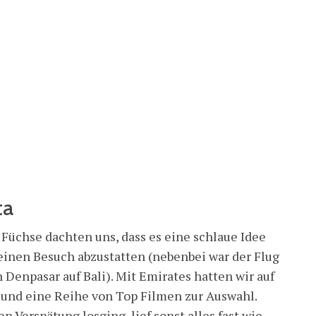
ta
 Füchse dachten uns, dass es eine schlaue Idee
einen Besuch abzustatten (nebenbei war der Flug
 Denpasar auf Bali). Mit Emirates hatten wir auf
und eine Reihe von Top Filmen zur Auswahl.
 Verspätung losging, lief sonst alles fast wie