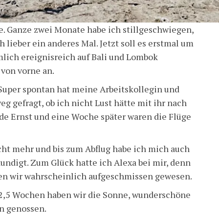
be. Ganze zwei Monate habe ich stillgeschwiegen,
 lieber ein anderes Mal. Jetzt soll es erstmal um
lich ereignisreich auf Bali und Lombok
 von vorne an.
Super spontan hat meine Arbeitskollegin und
g gefragt, ob ich nicht Lust hätte mit ihr nach
rde Ernst und eine Woche später waren die Flüge
icht mehr und bis zum Abflug habe ich mich auch
undigt. Zum Glück hatte ich Alexa bei mir, denn
en wir wahrscheinlich aufgeschmissen gewesen.
r 2,5 Wochen haben wir die Sonne, wunderschöne
n genossen.