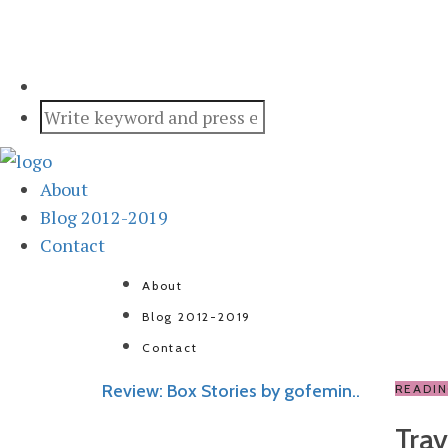
About
Blog 2012-2019
Contact
About
Blog 2012-2019
Contact
Review: Box Stories by gofemin..
READI
Trav