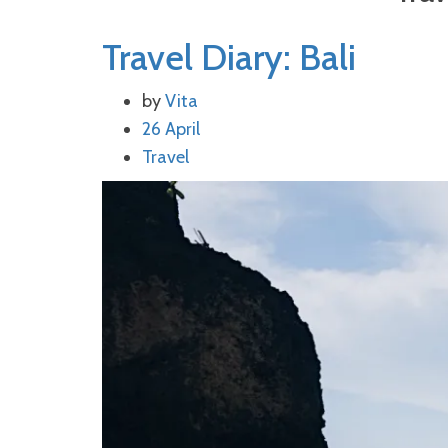
Travel Diary: Bali
by
Vita
26 April
Travel