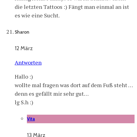
die letzten Tattoos :) Fängt man einmal an ist
es wie eine Sucht.
Sharon
12 März
Antworten
Hallo :)
wollte mal fragen was dort auf dem Fuß steht …
denn es gefällt mir sehr gut…
lg S.h :)
Vita
13 März