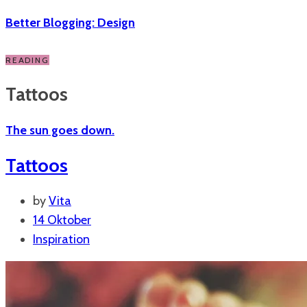
Better Blogging: Design
READING
Tattoos
The sun goes down.
Tattoos
by
Vita
14 Oktober
Inspiration