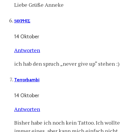
Liebe Grüße Anneke
ЅΘƤHIΣ
14 Oktober
Antworten
ich hab den spruch „never give up“ stehen :)
Terrorbambi
14 Oktober
Antworten
Bisher habe ich noch kein Tattoo. Ich wollte
immer eines, aber kann mich einfach nicht