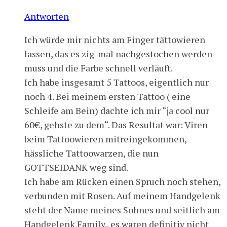
Antworten
Ich würde mir nichts am Finger tättowieren
lassen, das es zig-mal nachgestochen werden
muss und die Farbe schnell verläuft.
Ich habe insgesamt 5 Tattoos, eigentlich nur
noch 4. Bei meinem ersten Tattoo ( eine
Schleife am Bein) dachte ich mir “ja cool nur
60€, gehste zu dem“. Das Resultat war: Viren
beim Tattoowieren mitreingekommen,
hässliche Tattoowarzen, die nun
GOTTSEIDANK weg sind.
Ich habe am Rücken einen Spruch noch stehen,
verbunden mit Rosen. Auf meinem Handgelenk
steht der Name meines Sohnes und seitlich am
Handgelenk Family.. es waren definitiv nicht