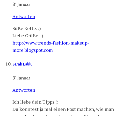
31 Januar
Antworten
Süße Kette. :)
Liebe Grüße. :)
http://www.trends-fashion-makeup-
more.blogspot.com
Sarah Lalilu
31 Januar
Antworten
Ich liebe dein Tipps (:
Du könntest ja mal einen Post machen, wie man