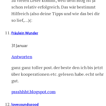
zu vielen Leser kommt, weil dein Blog ist ja
schon relativ erfolgreich. Das wär bestimmt
Hilfreich (also deine Tipps und wie das bei dir
so lief,…)(:
Fräulein Wunder
31 Januar
Antworten
ganz ganz toller post. der beste den ich bis jetzt
über kooperationen etc. gelesen habe. echt sehr
gut.
pssshhht.blogspot.com
lovesoundsgood