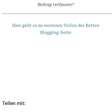
Beitrag verfassen?
______________________________________________________________
Hier geht es zu weiteren Teilen der Better-
Blogging-Serie:
Teilen mit: