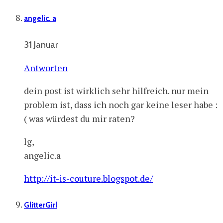
angelic. a
31 Januar
Antworten
dein post ist wirklich sehr hilfreich. nur mein
problem ist, dass ich noch gar keine leser habe :
( was würdest du mir raten?
lg,
angelic.a
http://it-is-couture.blogspot.de/
GlitterGirl