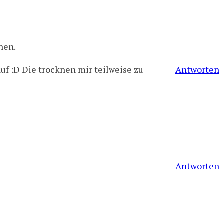
nen.
uf :D Die trocknen mir teilweise zu
Antworten
Antworten