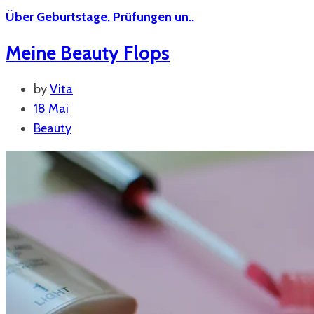
Über Geburtstage, Prüfungen un..
Meine Beauty Flops
by
Vita
18 Mai
Beauty