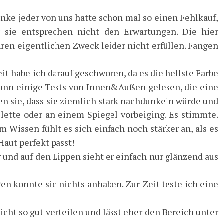
enke jeder von uns hatte schon mal so einen Fehlkauf,
r sie entsprechen nicht den Erwartungen. Die hier
ihren eigentlichen Zweck leider nicht erfüllen. Fangen
it habe ich darauf geschworen, da es die hellste Farbe
h dann einige Tests von Innen&Außen gelesen, die eine
n sie, dass sie ziemlich stark nachdunkeln würde und
lette oder an einem Spiegel vorbeiging. Es stimmte.
em Wissen fühlt es sich einfach noch stärker an, als es
aut perfekt passt!
g und auf den Lippen sieht er einfach nur glänzend aus
en konnte sie nichts anhaben. Zur Zeit teste ich eine
icht so gut verteilen und lässt eher den Bereich unter