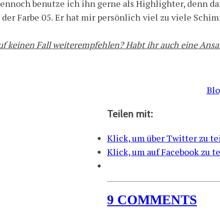
nnoch benutze ich ihn gerne als Highlighter, denn dafü
n der Farbe 05. Er hat mir persönlich viel zu viele Sc
uf keinen Fall weiterempfehlen? Habt ihr auch eine A
Bl
Teilen mit:
Klick, um über Twitter zu t
Klick, um auf Facebook zu t
9 COMMENTS