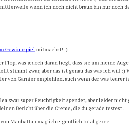
mittlerweile wenn ich noch nicht braun bin nur noch d
m Gewinnspiel
mitmachst! :)
er Flop, was jedoch daran liegt, dass sie um meine Au
llt stimmt zwar, aber das ist genau das was ich will :
er von Garnier empfehlen, auch wenn der was teurer is
lea zwar super Feuchtigkeit spendet, aber leider nicht
einen Bericht über die Creme, die du gerade testest!
r von Manhattan mag ich eigentlich total gerne.