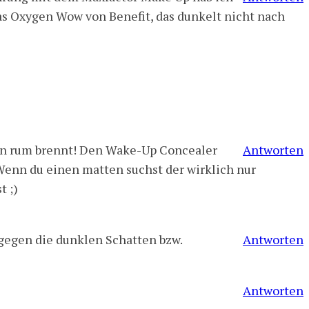
as Oxygen Wow von Benefit, das dunkelt nicht nach
gen rum brennt! Den Wake-Up Concealer
Antworten
) Wenn du einen matten suchst der wirklich nur
t ;)
 gegen die dunklen Schatten bzw.
Antworten
Antworten