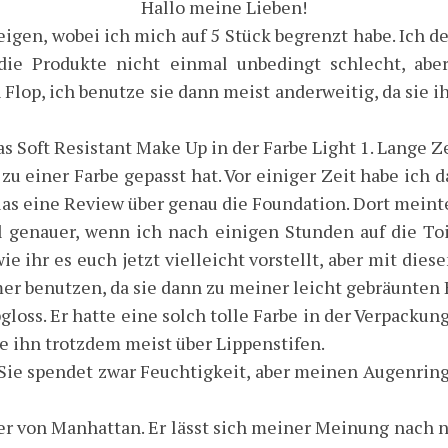
Hallo meine Lieben!
gen, wobei ich mich auf 5 Stück begrenzt habe. Ich d
die Produkte nicht einmal unbedingt schlecht, abe
Flop, ich benutze sie dann meist anderweitig, da sie 
s Soft Resistant Make Up in der Farbe Light 1. Lange Ze
zu einer Farbe gepasst hat. Vor einiger Zeit habe ic
as eine Review über genau die Foundation. Dort meinte
 genauer, wenn ich nach einigen Stunden auf die Toi
e ihr es euch jetzt vielleicht vorstellt, aber mit dies
r benutzen, da sie dann zu meiner leicht gebräunten H
gloss. Er hatte eine solch tolle Farbe in der Verpackun
e ihn trotzdem meist über Lippenstifen.
 Sie spendet zwar Feuchtigkeit, aber meinen Augenring
ler von Manhattan. Er lässt sich meiner Meinung nach n