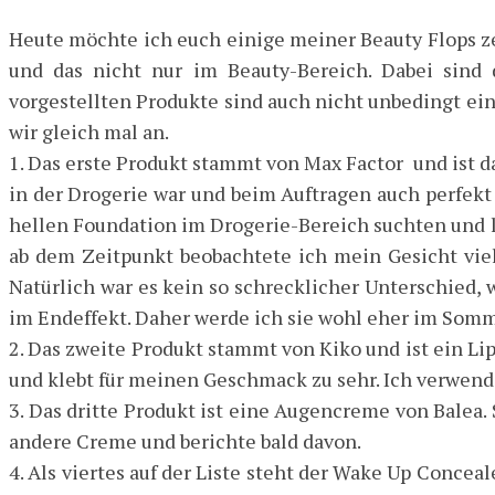
Heute möchte ich euch einige meiner Beauty Flops zei
und das nicht nur im Beauty-Bereich. Dabei sind 
vorgestellten Produkte sind auch nicht unbedingt ein 
wir gleich mal an.
1. Das erste Produkt stammt von Max Factor und ist da
in der Drogerie war und beim Auftragen auch perfekt 
hellen Foundation im Drogerie-Bereich suchten und l
ab dem Zeitpunkt beobachtete ich mein Gesicht viel
Natürlich war es kein so schrecklicher Unterschied, wi
im Endeffekt. Daher werde ich sie wohl eher im Somme
2. Das zweite Produkt stammt von Kiko und ist ein Lip
und klebt für meinen Geschmack zu sehr. Ich verwend
3. Das dritte Produkt ist eine Augencreme von Balea.
andere Creme und berichte bald davon.
4. Als viertes auf der Liste steht der Wake Up Concea