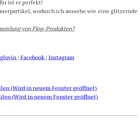
r ist er perfekt!
himmerpartikel, wodurch ich aussehe wie eine glitzernde
nsammlung von Flop-Produkten?
oglovin
|
Facebook
|
Instagram
eilen (Wird in neuem Fenster geöffnet)
eilen (Wird in neuem Fenster geöffnet)