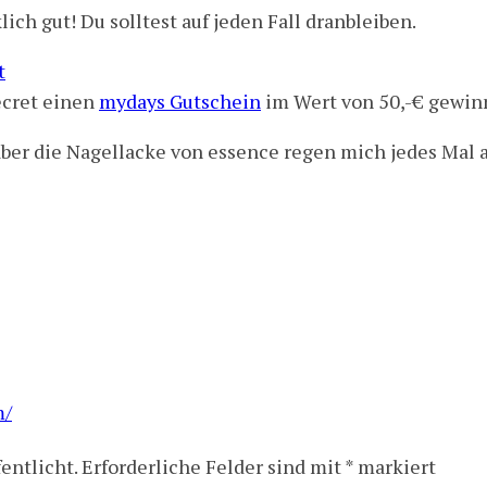
ch gut! Du solltest auf jeden Fall dranbleiben.
t
cret einen
mydays Gutschein
im Wert von 50,-€ gewin
 aber die Nagellacke von essence regen mich jedes Mal a
m/
entlicht.
Erforderliche Felder sind mit
*
markiert