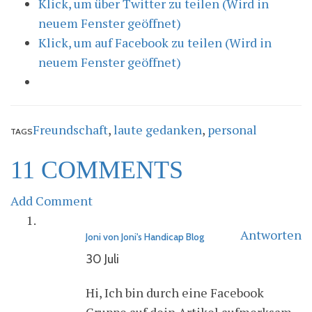
Klick, um über Twitter zu teilen (Wird in
neuem Fenster geöffnet)
Klick, um auf Facebook zu teilen (Wird in
neuem Fenster geöffnet)
Freundschaft
,
laute gedanken
,
personal
TAGS
11 COMMENTS
Add Comment
Antworten
Joni von Joni's Handicap Blog
30 Juli
Hi, Ich bin durch eine Facebook
Gruppe auf dein Artikel aufmerksam