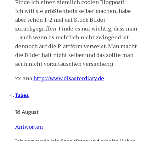
Finde ich einen ziemlich coolen Blogpost!
Ich will sie größtenteils selber machen, habe
aber schon 1-2 mal auf Stock Bilder
zurückgegriffen. Finde es nur wichtig, dass man
– auch wenn es rechtlich nicht zwingend ist –
dennoch auf die Plattform verweist. Man macht
die Bilder halt nicht selber und das sollte man
acuh nicht vorzutäuschen versuchen:)
xx Ana
http://www.disasterdiary.de
Tabea
18 August
Antworten
Ich verwende nie Stockfotos und arbeite lieber