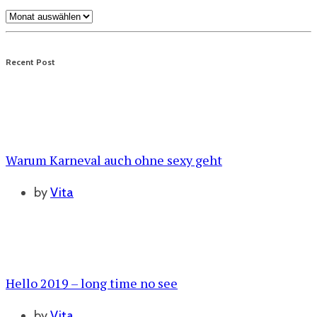
Archive
Recent Post
Warum Karneval auch ohne sexy geht
by
Vita
Hello 2019 – long time no see
by
Vita