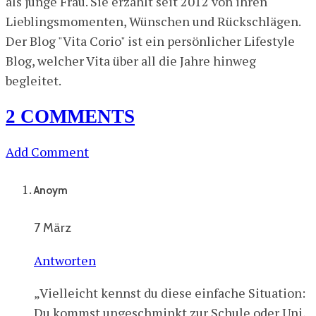
als junge Frau. Sie erzählt seit 2012 von ihren
Lieblingsmomenten, Wünschen und Rückschlägen.
Der Blog "Vita Corio" ist ein persönlicher Lifestyle
Blog, welcher Vita über all die Jahre hinweg
begleitet.
2 COMMENTS
Add Comment
Anoym
7 März
Antworten
„Vielleicht kennst du diese einfache Situation:
Du kommst ungeschminkt zur Schule oder Uni,