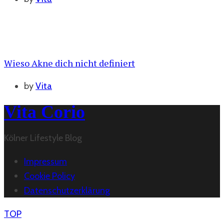
Wieso Akne dich nicht definiert
by
Vita
Vita Corio
Kölner Lifestyle Blog
Impressum
Cookie Policy
Datenschutzerklärung
TOP