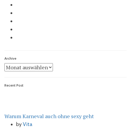
Archive
Archive
Recent Post
Warum Karneval auch ohne sexy geht
by
Vita