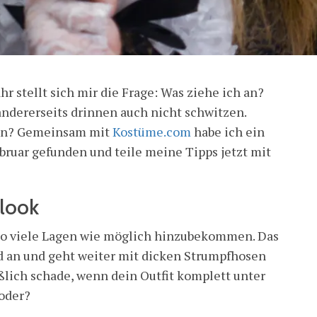
hr stellt sich mir die Frage: Was ziehe ich an?
 andererseits drinnen auch nicht schwitzen.
 an? Gemeinsam mit
Kostüme.com
habe ich ein
bruar gefunden und teile meine Tipps jetzt mit
nlook
 so viele Lagen wie möglich hinzubekommen. Das
d an und geht weiter mit dicken Strumpfhosen
ßlich schade, wenn dein Outfit komplett unter
oder?