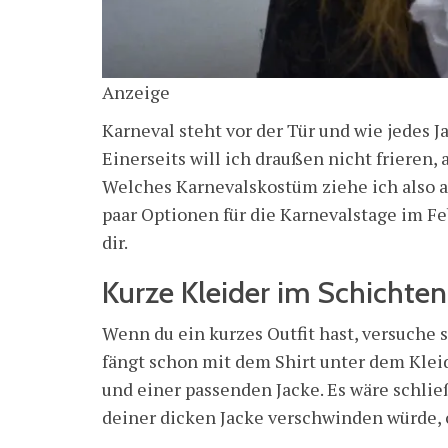
Anzeige
Karneval steht vor der Tür und wie jedes Ja
Einerseits will ich draußen nicht frieren,
Welches Karnevalskostüm ziehe ich also
paar Optionen für die Karnevalstage im Fe
dir.
Kurze Kleider im Schichte
Wenn du ein kurzes Outfit hast, versuche
fängt schon mit dem Shirt unter dem Klei
und einer passenden Jacke. Es wäre schlie
deiner dicken Jacke verschwinden würde, 