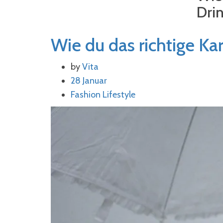
Drin
Wie du das richtige K
by
Vita
28 Januar
Fashion
Lifestyle