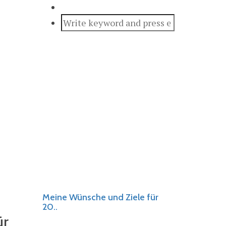
Meine Wünsche und Ziele für
20..
ür