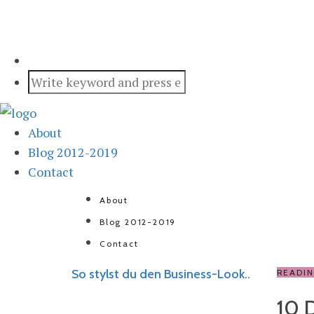
About
Blog 2012-2019
Contact
About
Blog 2012-2019
Contact
So stylst du den Business-Look..
READI
10 D