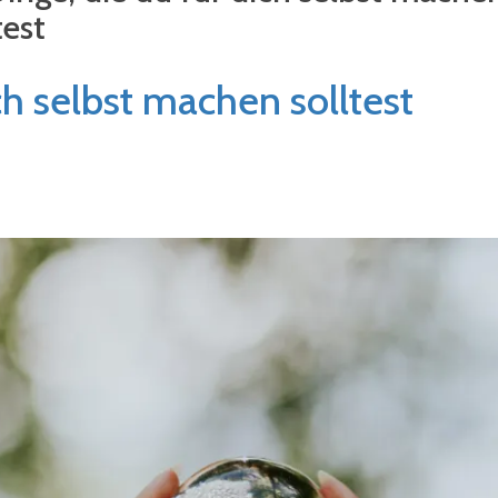
test
ch selbst machen solltest