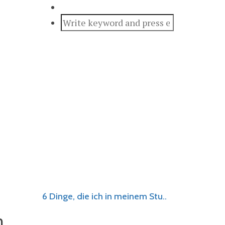
6 Dinge, die ich in meinem Stu..
n