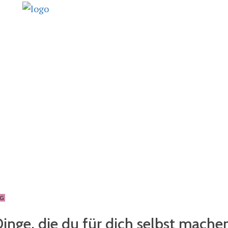
NG
inge, die du für dich selbst mache