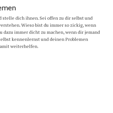
lemen
stelle dich ihnen. Sei offen zu dir selbst und
u verstehen. Wieso bist du immer so zickig, wenn
du dazu immer dicht zu machen, wenn dir jemand
 selbst kennenlernst und deinen Problemen
 damit weiterhelfen.