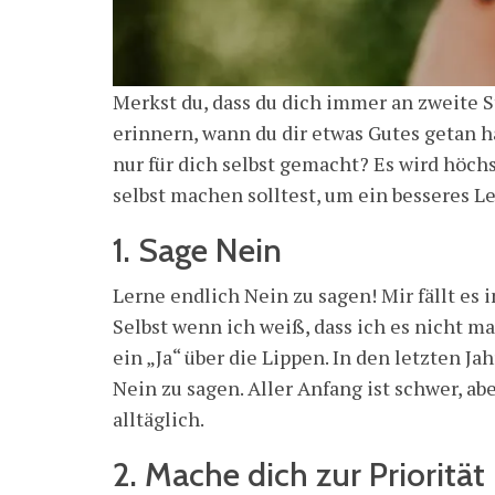
Merkst du, dass du dich immer an zweite S
erinnern, wann du dir etwas Gutes getan h
nur für dich selbst gemacht? Es wird höchs
selbst machen solltest, um ein besseres L
1. Sage Nein
Lerne endlich Nein zu sagen! Mir fällt es
Selbst wenn ich weiß, dass ich es nicht m
ein „Ja“ über die Lippen. In den letzten J
Nein zu sagen. Aller Anfang ist schwer, abe
alltäglich.
2. Mache dich zur Priorität