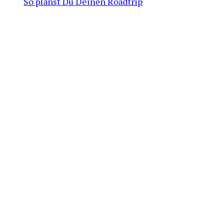
So planst Du Deinen Roadtrip