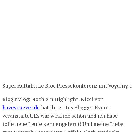
Super Auftakt: Le Bloc Pressekonferenz mit Voguing
Blog’nVlog: Noch ein Highlight! Nicci von
haveyouever.de
hat ihr erstes Blogger-Event
veranstaltet. Es war wirklich schön und ich habe
tolle neue Leute kennengelernt! Und meine Liebe
zum Getränk Cascara von Gaffel Kölsch entdeckt