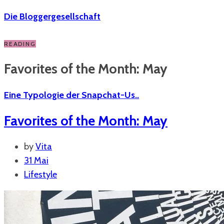
Die Bloggergesellschaft
READING
Favorites of the Month: May
Eine Typologie der Snapchat-Us..
Favorites of the Month: May
by
Vita
31 Mai
Lifestyle