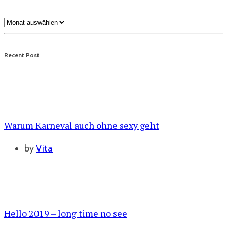
Archive
Recent Post
Warum Karneval auch ohne sexy geht
by
Vita
Hello 2019 – long time no see