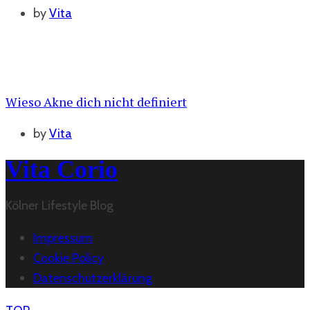
by
Vita
Wieso Akne dich nicht definiert
by
Vita
Vita Corio
Kölner Lifestyle Blog
Impressum
Cookie Policy
Datenschutzerklärung