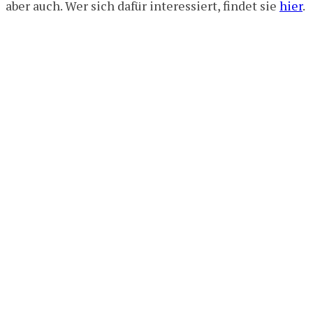
aber auch. Wer sich dafür interessiert, findet sie
hier
.