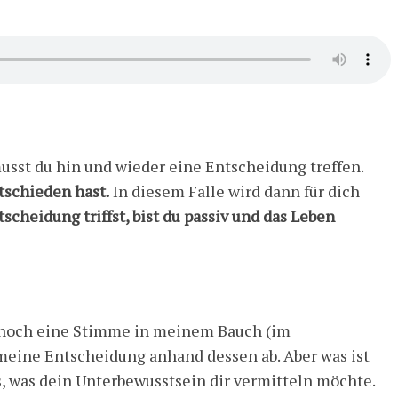
 musst du hin und wieder eine Entscheidung treffen.
tschieden hast.
In diesem Falle wird dann für dich
scheidung triffst, bist du passiv und das Leben
s noch eine Stimme in meinem Bauch (im
meine Entscheidung anhand dessen ab. Aber was ist
, was dein Unterbewusstsein dir vermitteln möchte.