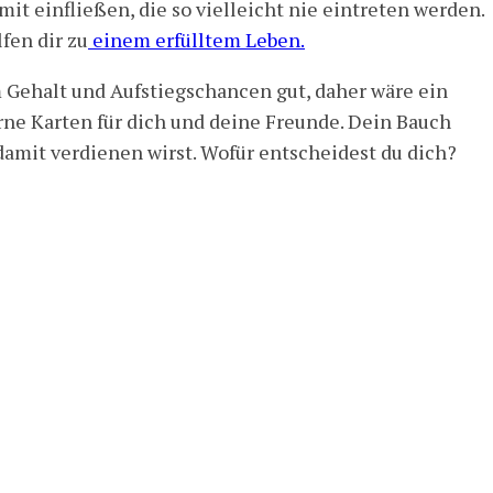
t einfließen, die so vielleicht nie eintreten werden.
fen dir zu
einem erfülltem Leben.
m Gehalt und Aufstiegschancen gut, daher wäre ein
erne Karten für dich und deine Freunde. Dein Bauch
r damit verdienen wirst. Wofür entscheidest du dich?