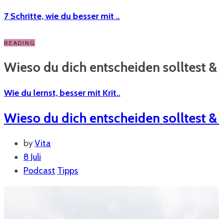
7 Schritte, wie du besser mit ..
READING
Wieso du dich entscheiden solltest & 
Wie du lernst, besser mit Krit..
Wieso du dich entscheiden solltest & 
by
Vita
8 Juli
Podcast
Tipps