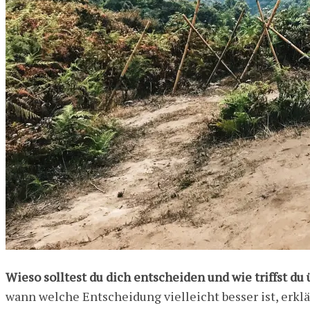
Wieso solltest du dich entscheiden und wie triffst du
wann welche Entscheidung vielleicht besser ist, erklä